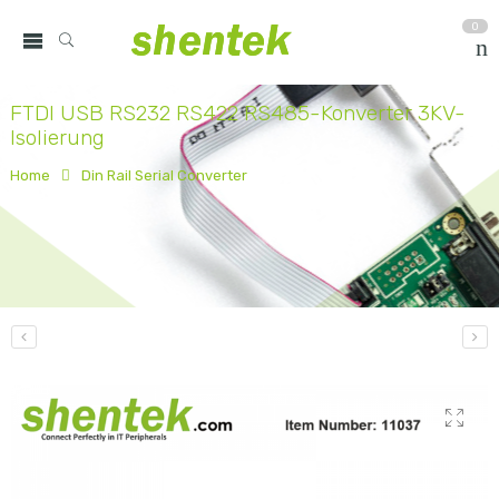
0
FTDI USB RS232 RS422 RS485-Konverter 3KV-
Isolierung
Home
Din Rail Serial Converter