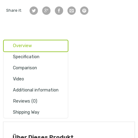
Share it:
Overview
Specification
Comparison
Video
Additional information
Reviews (0)
Shipping Way
Über
Dieses Produkt