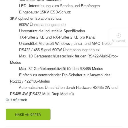
LED-Unterstützung zum Senden und Empfangen
Eingebauter 15KV ESD-Schutz
3KV optischer Isolationsschutz
600W Überspannungsschutz
Unterstützt die industrielle Spezifikation
TX-Puffer 2 KB und RX-Puffer 2 KB pro Kanal
Viewed
Unterstützt Microsoft Windows-, Linux- und MAC-Treiber
RS422 / 485-Signal 600W-Überspannungsschutz
Max. 10 Geräteanschlusstechnik für den RS422-Multi-Drop-
Modus
Max. 32 Gerätekonnektivität für den RS485-Modus
Einfach zu verwendender Dip-Schalter zur Auswahl des
RS232 / 422/485-Modus
Automatisches Umschalten durch Hardware RS485 2W und
RS485 4W (RS422-Multi-Drop-Modus))
Out of stock
MAKE AN OFFER