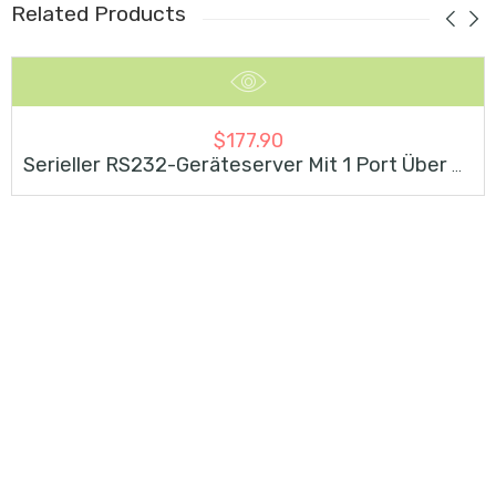
Related Products
$
177.90
SOLD OUT
Serieller RS232-Geräteserver Mit 1 Port Über Ethernet-PoE