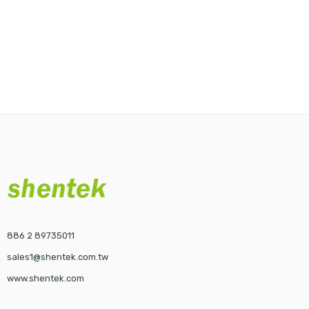
886 2 89735011
sales1@shentek.com.tw
www.shentek.com