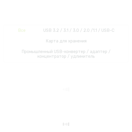
Все
USB 3.2 / 3.1 / 3.0 / 2.0 /1.1 / USB-C
Карта для хранения
Промышленный USB-конвертер / адаптер /
концентратор / удлинитель