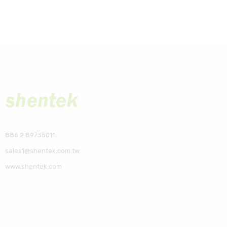
886 2 89735011
sales1@shentek.com.tw
www.shentek.com