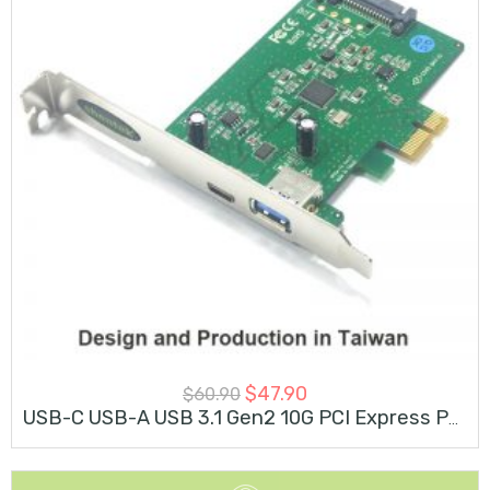
$
47.90
$
60.90
USB-C USB-A USB 3.1 Gen2 10G PCI Express PCIe Card