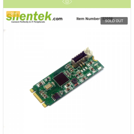
-21%
SOLD OUT