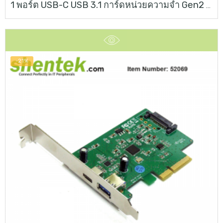
1 พอร์ต USB-C USB 3.1 การ์ดหน่วยความจำ Gen2 10G
-21%