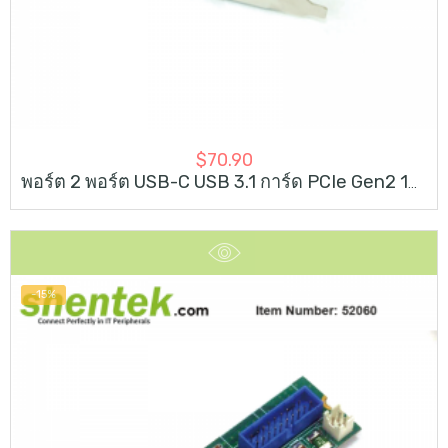
$
70.90
พอร์ต 2 พอร์ต USB-C USB 3.1 การ์ด PCIe Gen2 10G PCI Express
-15%