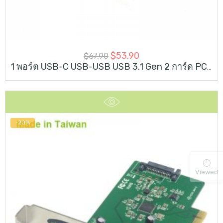
$
53.90
$
67.90
1 พอร์ต USB-C USB-USB USB 3.1 Gen 2 การ์ด PCI Express 10G
-20%
Viewed