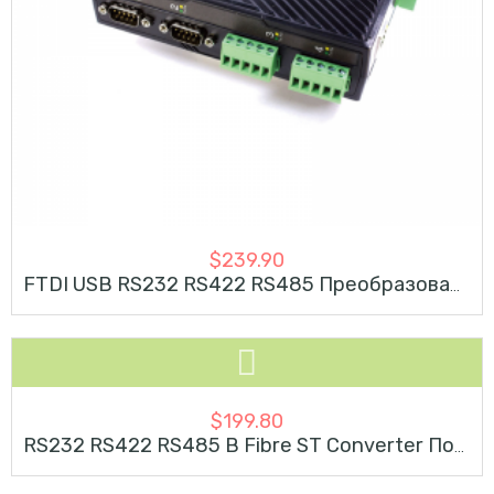
$
239.90
FTDI USB RS232 RS422 RS485 Преобразователь 3KV Изоляция
$
199.80
SOLD OUT
RS232 RS422 RS485 В Fibre ST Converter Поддерживает Кольцо