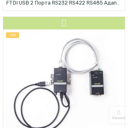
FTDI USB 2 Порта RS232 RS422 RS485 Адаптер Конвертер
-16%
Viewed