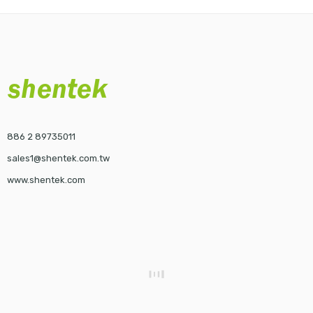
886 2 89735011
sales1@shentek.com.tw
www.shentek.com