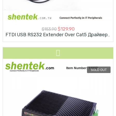
$
129.90
$
153.90
FTDI USB RS232 Extender Over Cat5 Драйвер Для Windows 10
SOLD OUT