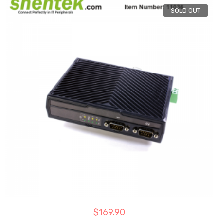
SOLD OUT
$
169.90